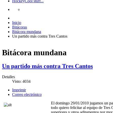
Hockey
Cool stuff...
Inicio
Bitácoras
Bitácora mundana
Un partido más contra Tres Cantos
Bitácora mundana
Un partido más contra Tres Cantos
Detalles
Visto: 4034
Imprimir
Correo electrónico
El domingo 29/01/2010 jugamos un part
todo quiero felicitar al equipo de Tres 
superiores y otros aditamentos por mor 