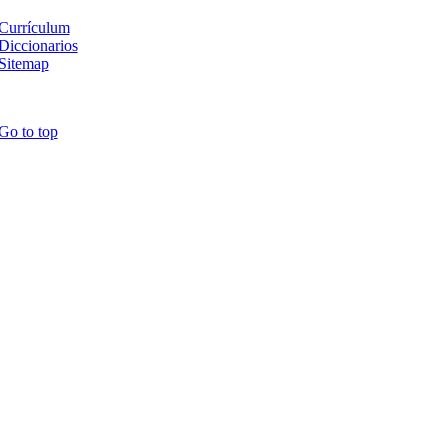
Currículum
Diccionarios
Sitemap
Go to top