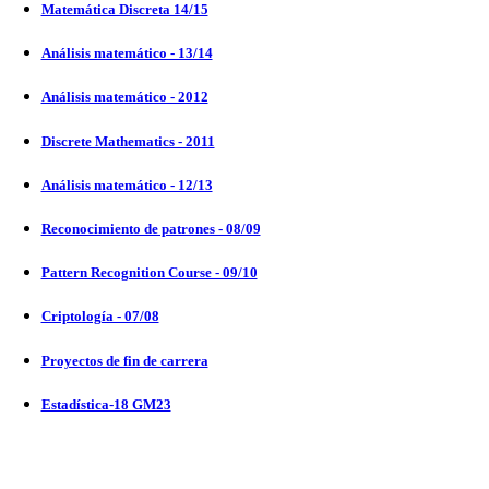
Matemática Discreta 14/15
Análisis matemático - 13/14
Análisis matemático - 2012
Discrete Mathematics - 2011
Análisis matemático - 12/13
Reconocimiento de patrones - 08/09
Pattern Recognition Course - 09/10
Criptología - 07/08
Proyectos de fin de carrera
Estadística-18 GM23