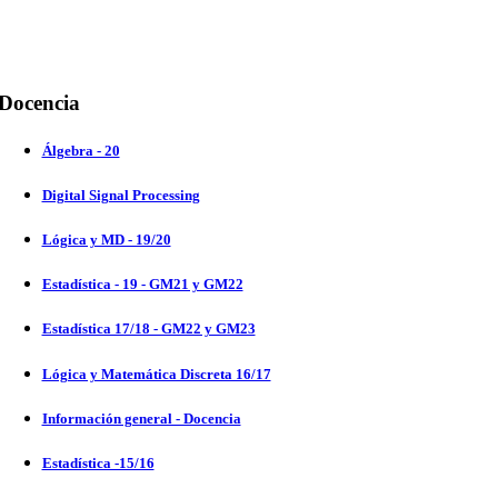
Docencia
Álgebra - 20
Digital Signal Processing
Lógica y MD - 19/20
Estadística - 19 - GM21 y GM22
Estadística 17/18 - GM22 y GM23
Lógica y Matemática Discreta 16/17
Información general - Docencia
Estadística -15/16