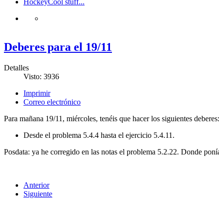
Hockey
Cool stuff...
Deberes para el 19/11
Detalles
Visto: 3936
Imprimir
Correo electrónico
Para mañana 19/11, miércoles, tenéis que hacer los siguientes deberes
Desde el problema 5.4.4 hasta el ejercicio 5.4.11.
Posdata: ya he corregido en las notas el problema 5.2.22. Donde ponía 
Anterior
Siguiente