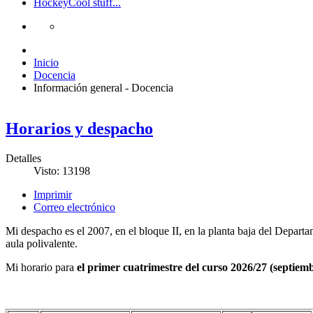
Hockey
Cool stuff...
Inicio
Docencia
Información general - Docencia
Horarios y despacho
Detalles
Visto: 13198
Imprimir
Correo electrónico
Mi despacho es el 2007, en el bloque II, en la planta baja del Depart
aula polivalente.
Mi horario para
el primer cuatrimestre del curso 2026/27 (septiem