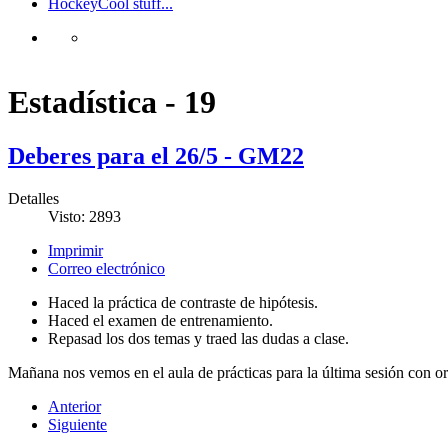
Hockey
Cool stuff...
Estadística - 19
Deberes para el 26/5 - GM22
Detalles
Visto: 2893
Imprimir
Correo electrónico
Haced la práctica de contraste de hipótesis.
Haced el examen de entrenamiento.
Repasad los dos temas y traed las dudas a clase.
Mañana nos vemos en el aula de prácticas para la última sesión con o
Anterior
Siguiente