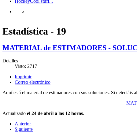
Hockey
Cool stuff...
Estadística - 19
MATERIAL de ESTIMADORES - SOLU
Detalles
Visto: 2717
Imprimir
Correo electrónico
Aquí está el material de estimadores con sus soluciones. Si detectáis a
MAT
Actualizado
el 24 de abril a las 12 horas
.
Anterior
Siguiente