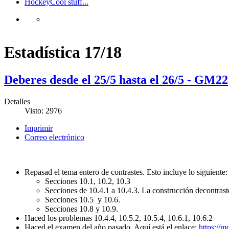
Hockey
Cool stuff...
Estadística 17/18
Deberes desde el 25/5 hasta el 26/5 - GM22
Detalles
Visto: 2976
Imprimir
Correo electrónico
Repasad el tema entero de contrastes. Esto incluye lo siguiente:
Secciones 10.1, 10.2, 10.3
Secciones de 10.4.1 a 10.4.3. La construcción decontraste
Secciones 10.5 y 10.6.
Secciones 10.8 y 10.9.
Haced los problemas 10.4.4, 10.5.2, 10.5.4, 10.6.1, 10.6.2
Haced el examen del año pasado. Aquí está el enlace:
https://