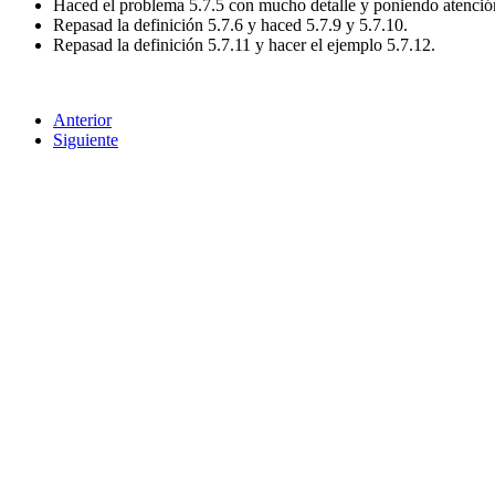
Haced el problema 5.7.5 con mucho detalle y poniendo atención 
Repasad la definición 5.7.6 y haced 5.7.9 y 5.7.10.
Repasad la definición 5.7.11 y hacer el ejemplo 5.7.12.
Anterior
Siguiente