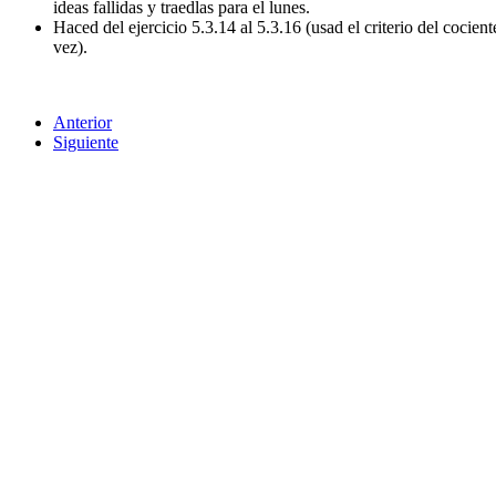
ideas fallidas y traedlas para el lunes.
Haced del ejercicio 5.3.14 al 5.3.16 (usad el criterio del coci
vez).
Anterior
Siguiente