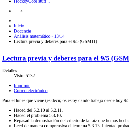
Hockey
Cool stuff...
Inicio
Docencia
Análisis matemático - 13/14
Lectura previa y deberes para el 9/5 (GSM11)
Lectura previa y deberes para el 9/5 (GSM
Detalles
Visto: 5132
Imprimir
Correo electrónico
Para el lunes que viene (es decir, os estoy dando trabajo desde hoy 9/5 
Haced del 5.2.10 al 5.2.11.
Haced el problema 5.3.10.
Repasad la demostración del criterio de la raíz que hemos hech
Leed de manera comprensiva el teorema 5.3.13. Intentad probadl