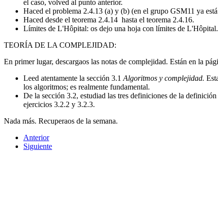
el caso, volved al punto anterior.
Haced el problema 2.4.13 (a) y (b) (en el grupo GSM11 ya está
Haced desde el teorema 2.4.14 hasta el teorema 2.4.16.
Límites de L'Hôpital: os dejo una hoja con límites de L'Hôpita
TEORÍA DE LA COMPLEJIDAD:
En primer lugar, descargaos las notas de complejidad. Están en la pági
Leed atentamente la sección 3.1
Algoritmos y complejidad.
Est
los algoritmos; es realmente fundamental.
De la sección 3.2, estudiad las tres definiciones de la definició
ejercicios 3.2.2 y 3.2.3.
Nada más. Recuperaos de la semana.
Anterior
Siguiente