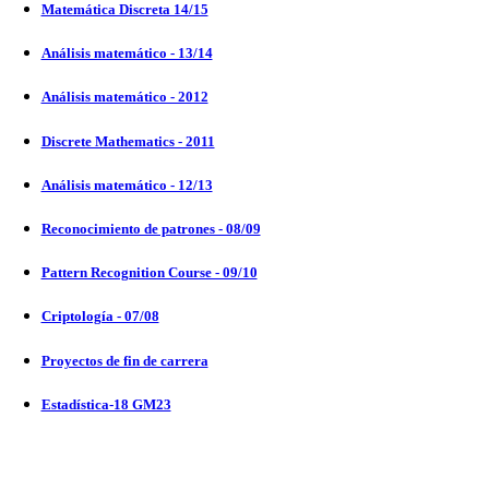
Matemática Discreta 14/15
Análisis matemático - 13/14
Análisis matemático - 2012
Discrete Mathematics - 2011
Análisis matemático - 12/13
Reconocimiento de patrones - 08/09
Pattern Recognition Course - 09/10
Criptología - 07/08
Proyectos de fin de carrera
Estadística-18 GM23