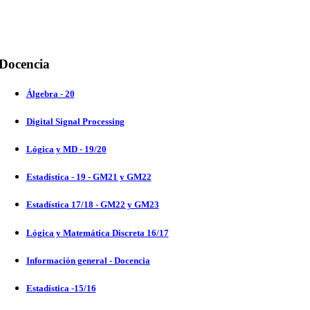
Docencia
Álgebra - 20
Digital Signal Processing
Lógica y MD - 19/20
Estadística - 19 - GM21 y GM22
Estadística 17/18 - GM22 y GM23
Lógica y Matemática Discreta 16/17
Información general - Docencia
Estadística -15/16