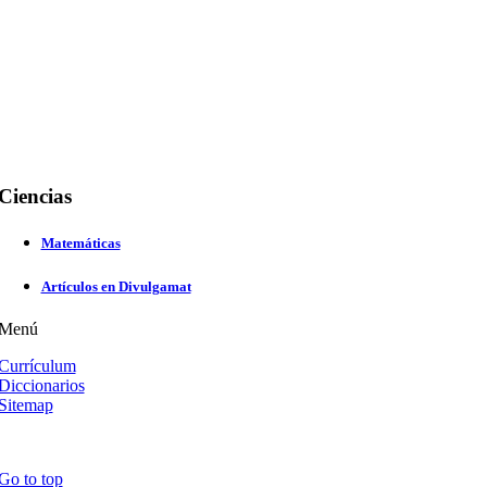
Ciencias
Matemáticas
Artículos en Divulgamat
Menú
Currículum
Diccionarios
Sitemap
Go to top