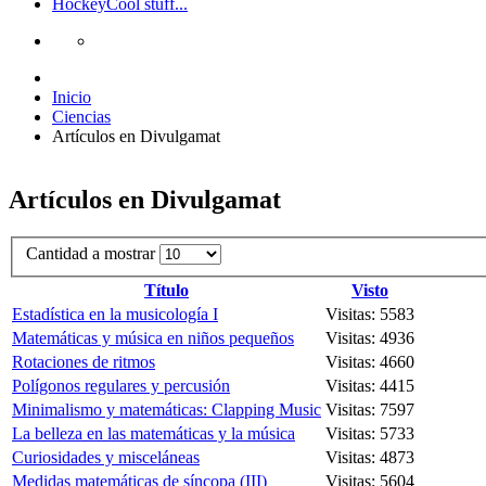
Hockey
Cool stuff...
Inicio
Ciencias
Artículos en Divulgamat
Artículos en Divulgamat
Cantidad a mostrar
Título
Visto
Estadística en la musicología I
Visitas: 5583
Matemáticas y música en niños pequeños
Visitas: 4936
Rotaciones de ritmos
Visitas: 4660
Polígonos regulares y percusión
Visitas: 4415
Minimalismo y matemáticas: Clapping Music
Visitas: 7597
La belleza en las matemáticas y la música
Visitas: 5733
Curiosidades y misceláneas
Visitas: 4873
Medidas matemáticas de síncopa (III)
Visitas: 5604