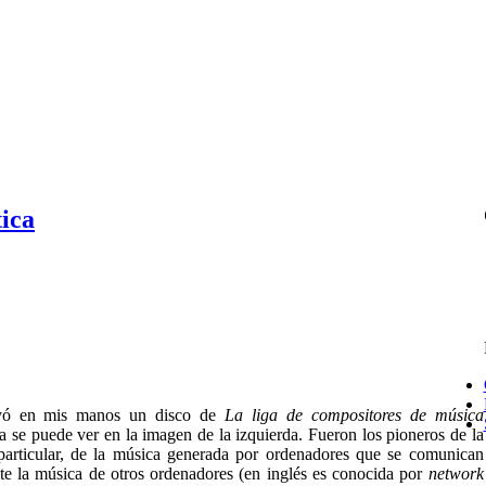
ica
yó en mis manos un disco de
La liga de compositores de música
a se puede ver en la imagen de la izquierda. Fueron los pioneros de la
 particular, de la música generada por ordenadores que se comunican
e la música de otros ordenadores (en inglés es conocida por
network