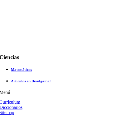
Ciencias
Matemáticas
Artículos en Divulgamat
Menú
Currículum
Diccionarios
Sitemap