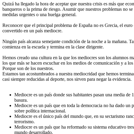
Quizá ha llegado la hora de aceptar que nuestra crisis es más que econó
banqueros o la prima de riesgo. Asumir que nuestros problemas no se 
medidas urgentes o una huelga general.
Reconocer que el principal problema de España no es Grecia, el euro o
convertido en un país mediocre.
Ningún país alcanza semejante condición de la noche a la mañana.
Ta
comienza en la escuela y termina en la clase dirigente.
Hemos creado una cultura en la que los mediocres son los alumnos más 
los que más se hacen escuchar en los medios de comunicación y a los 
Porque son de los nuestros.
Estamos tan acostumbrados a nuestra mediocridad que hemos terminado
casi siempre reducidas al deporte, nos sirven para negar la evidencia.
Mediocre es un país donde sus habitantes pasan una media de 13
basura.
Mediocre es un país que en toda la democracia no ha dado un p
sobre política internacional.
Mediocre es el único país del mundo que, en su sectarismo ranci
terrorismo.
Mediocre es un país que ha reformado su sistema educativo tres v
mundo desarrollado.