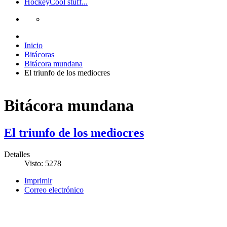
Hockey
Cool stuff...
Inicio
Bitácoras
Bitácora mundana
El triunfo de los mediocres
Bitácora mundana
El triunfo de los mediocres
Detalles
Visto: 5278
Imprimir
Correo electrónico