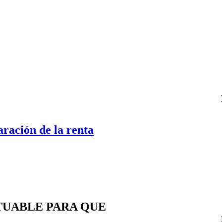
ración de la renta
TUABLE PARA QUE