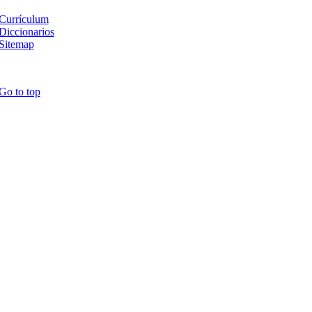
Currículum
Diccionarios
Sitemap
Go to top