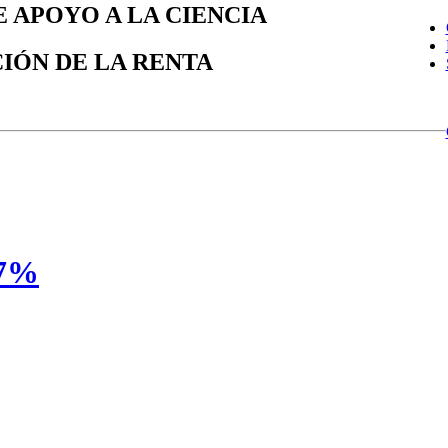
E APOYO A LA CIENCIA
IÓN DE LA RENTA
,7%