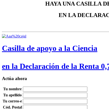
HAYA UNA CASILLA D
EN LA DECLARAC
Casilla de apoyo a la Ciencia
en la Declaración de la Renta 0
Actúa ahora
Tu nombre
Tu apellido
Tu correo-e
Cód. Postal