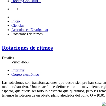
Hockey
Cool stuff...
Inicio
Ciencias
Artículos en Divulgamat
Rotaciones de ritmos
Rotaciones de ritmos
Detalles
Visto: 4663
Imprimir
Correo electrónico
Las rotaciones son transformaciones que desde siempre han suscita
modo exhaustivo. Una rotación se define como un movimiento rígid
espacio, que puede ser todo lo abstracto que queramos, pero las rotac
tenemos la rotación de un objeto plano alrededor del punto O = (0,0).